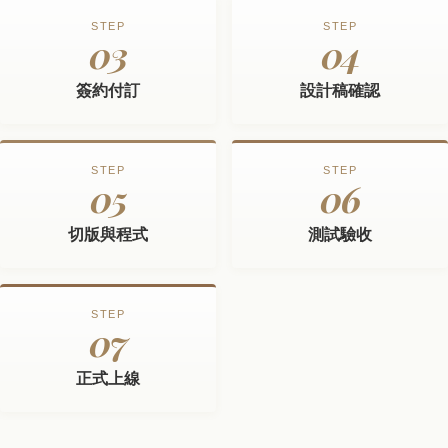
STEP
STEP
03
04
簽約付訂
設計稿確認
STEP
STEP
05
06
切版與程式
測試驗收
STEP
07
正式上線