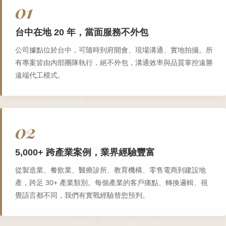
01
台中在地 20 年，當面服務不外包
公司據點位於台中，可隨時到府開會、現場溝通、實地拍攝。所
有專案皆由內部團隊執行，絕不外包，溝通效率與品質掌控遠勝
遠端代工模式。
02
5,000+ 跨產業案例，業界經驗豐富
從製造業、餐飲業、醫療診所、教育機構、零售電商到建設地
產，跨足 30+ 產業類別。每個產業的客戶痛點、轉換邏輯、視
覺語言都不同，我們有實戰經驗替您預判。