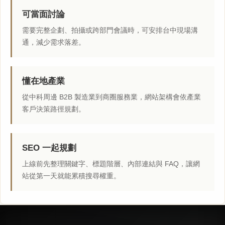
可當面討論
需要完整企劃、拍攝或跨部門會議時，可安排台中現場溝
通，減少需求落差。
懂在地產業
從中科周邊 B2B 製造業到商圈服務業，網站架構會依產業
客戶決策路徑規劃。
SEO 一起規劃
上線前先整理關鍵字、標題階層、內部連結與 FAQ，讓網
站從第一天就能累積搜尋權重。