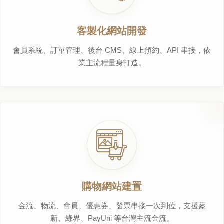
客製化網站開發
會員系統、訂單管理、後台 CMS、線上預約、API 串接，依
業主流程量身打造。
購物網站建置
金流、物流、會員、優惠券、發票串接一次到位，支援藍
新、綠界、PayUni 等台灣主流金流。