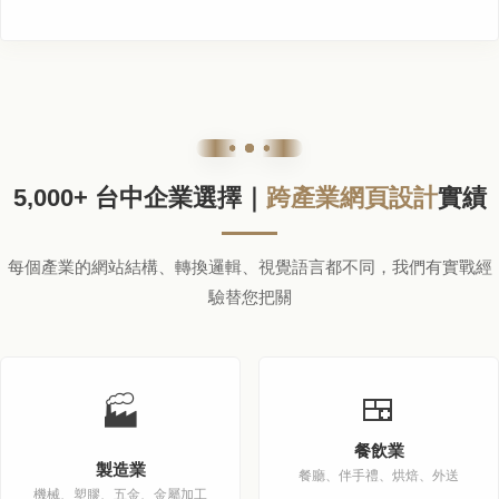
5,000+ 台中企業選擇｜
跨產業網頁設計
實績
每個產業的網站結構、轉換邏輯、視覺語言都不同，我們有實戰經
驗替您把關
🍱
🏭
餐飲業
製造業
餐廳、伴手禮、烘焙、外送
機械、塑膠、五金、金屬加工