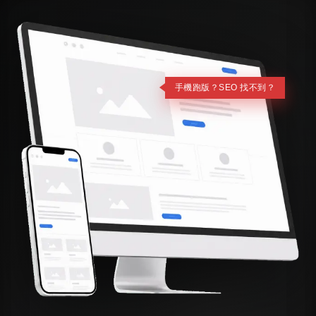
手機跑版？SEO 找不到？