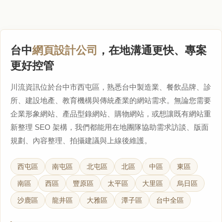
台中
網頁設計公司
，在地溝通更快、專案
更好控管
川流資訊位於台中市西屯區，熟悉台中製造業、餐飲品牌、診
所、建設地產、教育機構與傳統產業的網站需求。無論您需要
企業形象網站、產品型錄網站、購物網站，或想讓既有網站重
新整理 SEO 架構，我們都能用在地團隊協助需求訪談、版面
規劃、內容整理、拍攝建議與上線後維護。
西屯區
南屯區
北屯區
北區
中區
東區
南區
西區
豐原區
太平區
大里區
烏日區
沙鹿區
龍井區
大雅區
潭子區
台中全區