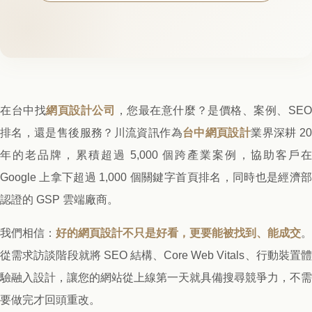
在台中找
網頁設計公司
，您最在意什麼？是價格、案例、SE
排名，還是售後服務？川流資訊作為
台中網頁設計
業界深耕 2
年的老品牌，累積超過 5,000 個跨產業案例，協助客戶在
Google 上拿下超過 1,000 個關鍵字首頁排名，同時也是經濟部
認證的 GSP 雲端廠商。
我們相信：
好的網頁設計不只是好看，更要能被找到、能成交
。
從需求訪談階段就將 SEO 結構、Core Web Vitals、行動裝置體
驗融入設計，讓您的網站從上線第一天就具備搜尋競爭力，不需
要做完才回頭重改。