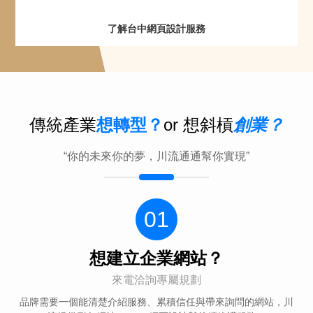
了解台中網頁設計服務
傳統產業
想轉型？
or 想斜槓
創業？
“你的未來你的夢，川流通通幫你實現”
01
想建立企業網站？
來電洽詢專屬規劃
品牌需要一個能清楚介紹服務、累積信任與帶來詢問的網站，川