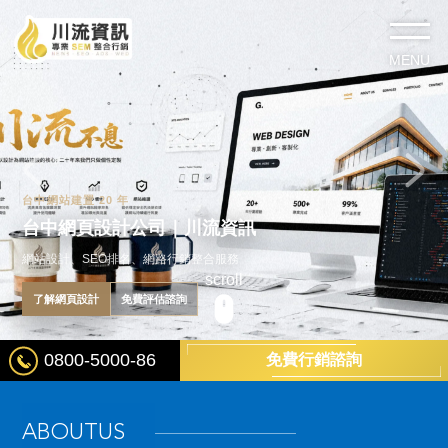
台中網站建置 20 年
台中網頁設計公司｜川流資訊
網站設計、SEO排名、網路行銷整合服務
scroll
了解網頁設計
免費評估諮詢
0800-5000-86
免費行銷諮詢
A
B
O
U
T
U
S