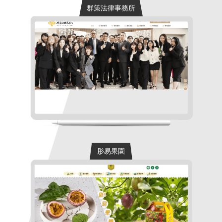
群策法律事務所
群策法律事務所
專案內容:全客製化品牌形象網站設計風格:
沉穩信任風建議客群:專業法律顧問與律師
事務所、企業···
肜易果園
肜易果園
專案內容:全客製化品牌形象網站設計風格:
清新自然風建議客群:生鮮水果零售業、食