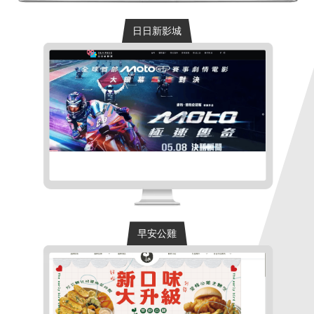
日日新影城
日日新影城
專案內容:全客製化品牌形象網站設計風格:
深色劇院風建議客群:影城娛樂服務業、休
閒娛樂服務業···
早安公雞
早安公雞
專案內容:全客製化品牌形象網站設計風格: