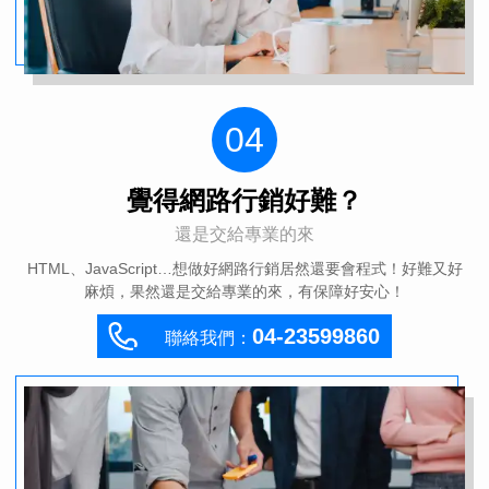
04
覺得網路行銷好難？
還是交給專業的來
0
HTML、JavaScript…想做好網路行銷居然還要會程式！好難又好
麻煩，果然還是交給專業的來，有保障好安心！
04-23599860
聯絡我們：
9
0
8