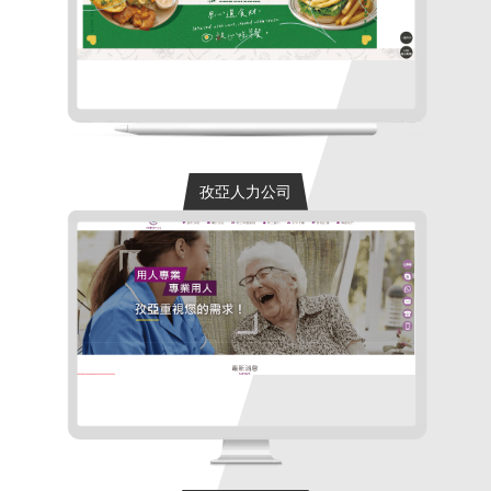
活潑親民風建議客群:特色餐飲品牌網站、
餐飲加盟品牌···
孜亞人力公司
孜亞人力公司
專案內容:半客製化品牌形象網站設計風格:
專業信任風建議客群:外籍人力仲介服務
業、看護幫傭媒···