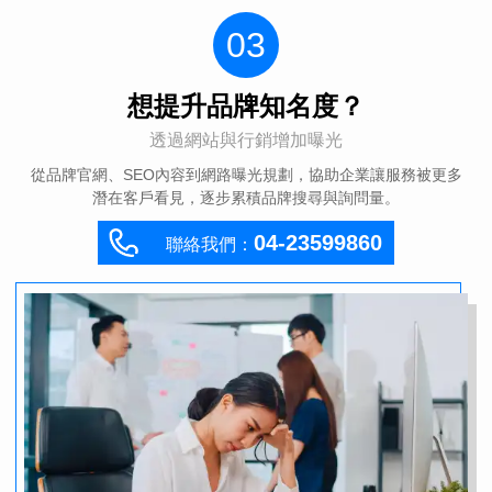
03
想提升品牌知名度？
透過網站與行銷增加曝光
從品牌官網、SEO內容到網路曝光規劃，協助企業讓服務被更多
潛在客戶看見，逐步累積品牌搜尋與詢問量。
04-23599860
聯絡我們：