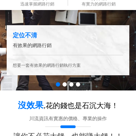
3
迅速掌握網路行銷
有實力的網路行銷
2
定位不清
有效果的網路行銷
1
想要一套有效果的網路行銷執行方案
0
沒效果
,花的錢也是石沉大海！
川流資訊有實惠的價格、專業的操作