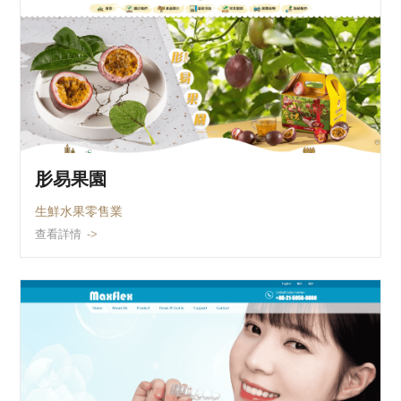
肜易果園
生鮮水果零售業
查看詳情