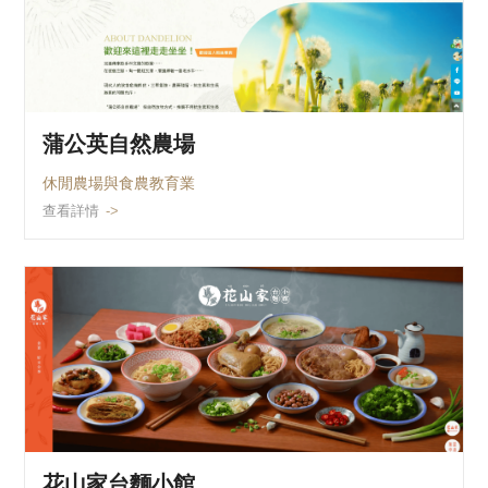
蒲公英自然農場
休閒農場與食農教育業
查看詳情
花山家台麵小館