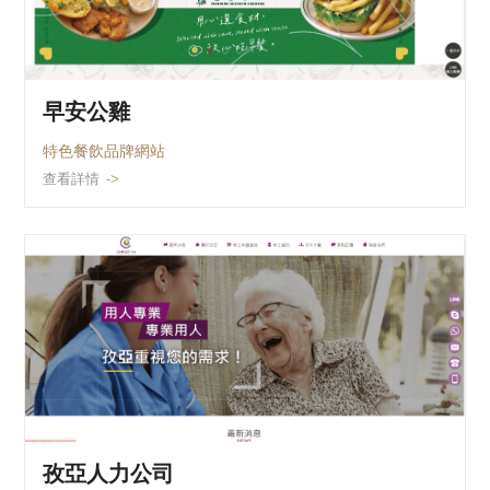
早安公雞
特色餐飲品牌網站
查看詳情
孜亞人力公司