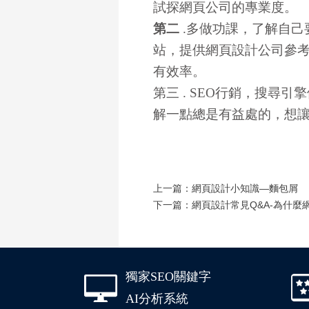
試探網頁公司的專業度。
第二
.多做功課，了解自己
站，提供網頁設計公司參
有效率。
第三
.
SEO行銷，搜尋引
解一點總是有益處的，想
上一篇：
網頁設計小知識—麵包屑
下一篇：
網頁設計常見Q&A-為什
獨家SEO關鍵字
AI分析系統