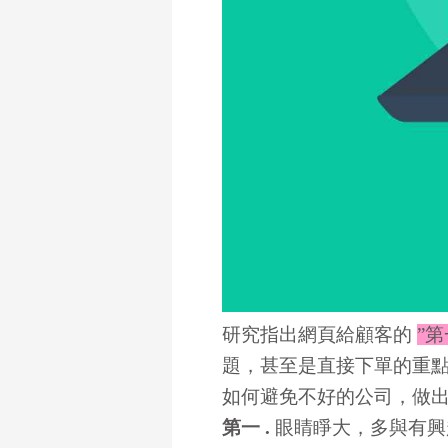
研究指出網頁給顧客的
”第
題，甚至是直接下單的重
如何避免不好的公司，做
第一 .
眼睛睜大，多與有興