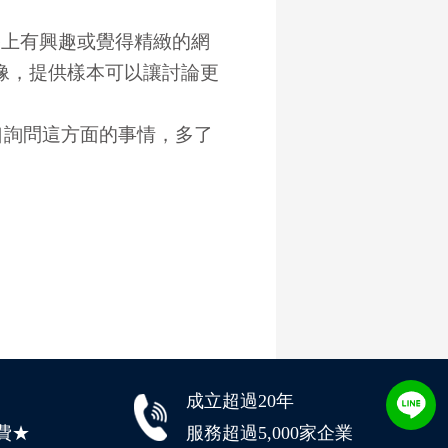
路上有興趣或覺得精緻的網
像，提供樣本可以讓討論更
口詢問這方面的事情，多了
成立超過20年
費★
服務超過5,000家企業