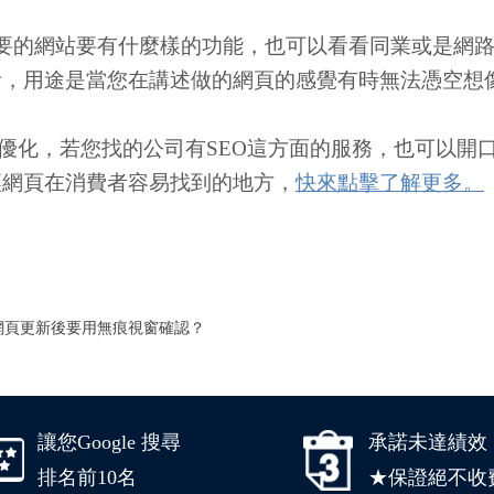
要的網站要有什麼樣的功能，也可以看看同業或是網
考，用途是當您在講述做的網頁的感覺有時無法憑空想
擎優化，若您找的公司有SEO這方面的服務，也可以開
讓網頁在消費者容易找到的地方，
快來點擊了解更多。
麼網頁更新後要用無痕視窗確認？
讓您Google 搜尋
承諾未達績效
排名前10名
★保證絕不收